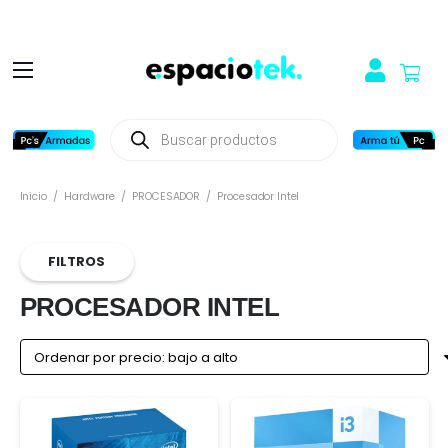
Búsqueda
de
productos
Inicio
/
Hardware
/
PROCESADOR
/
Procesador Intel
FILTROS
PROCESADOR INTEL