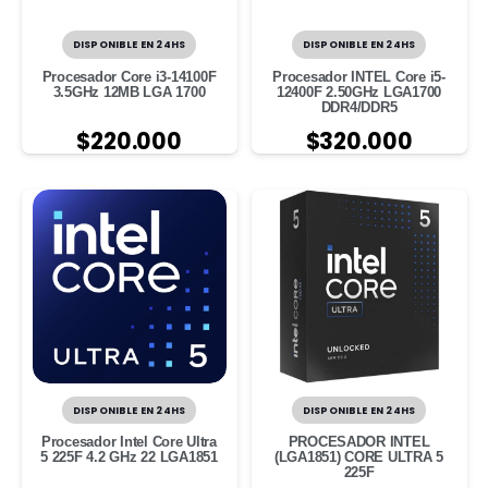
DISPONIBLE EN 24HS
DISPONIBLE EN 24HS
Procesador Core i3-14100F
Procesador INTEL Core i5-
3.5GHz 12MB LGA 1700
12400F 2.50GHz LGA1700
DDR4/DDR5
$
220.000
$
320.000
DISPONIBLE EN 24HS
DISPONIBLE EN 24HS
Procesador Intel Core Ultra
PROCESADOR INTEL
5 225F 4.2 GHz 22 LGA1851
(LGA1851) CORE ULTRA 5
225F