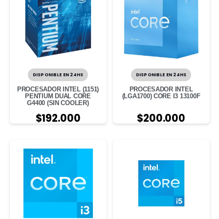
DISPONIBLE EN 24HS
DISPONIBLE EN 24HS
PROCESADOR INTEL (1151)
PROCESADOR INTEL
PENTIUM DUAL CORE
(LGA1700) CORE I3 13100F
G4400 (SIN COOLER)
$
192.000
$
200.000