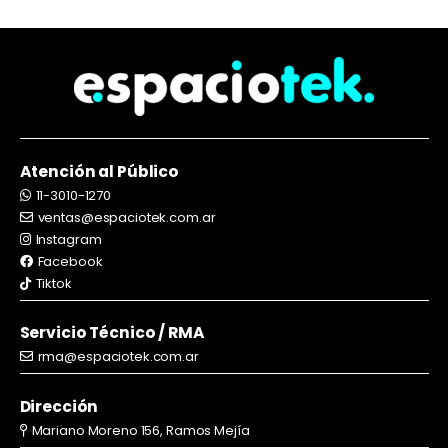
Atención al Público
11-3010-1270
ventas@espaciotek.com.ar
Instagram
Facebook
Tiktok
Servicio Técnico / RMA
rma@espaciotek.com.ar
Dirección
Mariano Moreno 156, Ramos Mejía