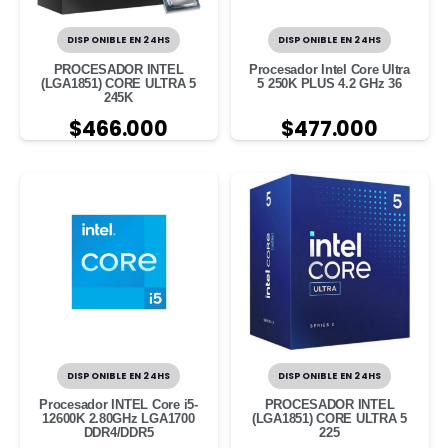
DISPONIBLE EN 24HS
DISPONIBLE EN 24HS
PROCESADOR INTEL
Procesador Intel Core Ultra
(LGA1851) CORE ULTRA 5
5 250K PLUS 4.2 GHz 36
245K
$
466.000
$
477.000
DISPONIBLE EN 24HS
DISPONIBLE EN 24HS
Procesador INTEL Core i5-
PROCESADOR INTEL
12600K 2.80GHz LGA1700
(LGA1851) CORE ULTRA 5
DDR4/DDR5
225