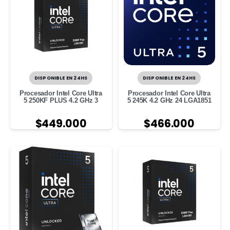
DISPONIBLE EN 24HS
DISPONIBLE EN 24HS
Procesador Intel Core Ultra
Procesador Intel Core Ultra
5 250KF PLUS 4.2 GHz 3
5 245K 4.2 GHz 24 LGA1851
$
449.000
$
466.000