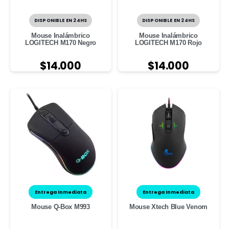
DISPONIBLE EN 24HS
DISPONIBLE EN 24HS
Mouse Inalámbrico
Mouse Inalámbrico
LOGITECH M170 Negro
LOGITECH M170 Rojo
$
14.000
$
14.000
Entrega Inmediata
Entrega Inmediata
Mouse Q-Box M993
Mouse Xtech Blue Venom