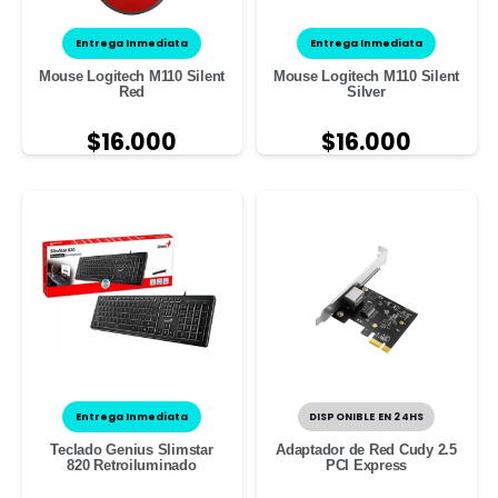
Entrega Inmediata
Entrega Inmediata
Mouse Logitech M110 Silent
Mouse Logitech M110 Silent
Red
Silver
$
16.000
$
16.000
Entrega Inmediata
DISPONIBLE EN 24HS
Teclado Genius Slimstar
Adaptador de Red Cudy 2.5
820 Retroiluminado
PCI Express