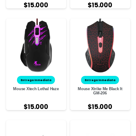
$
15.000
$
15.000
Entrega Inmediata
Entrega Inmediata
Mouse Xtech Lethal Haze
Mouse Xtrike Me Black It
GM-206
$
15.000
$
15.000