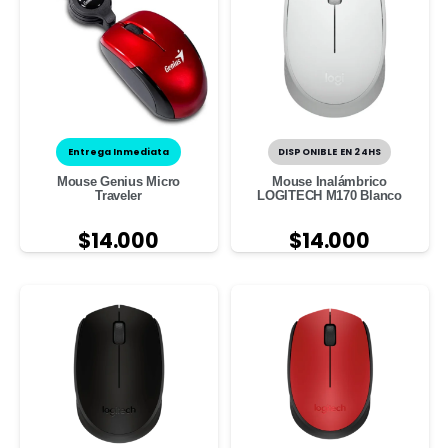
Entrega Inmediata
DISPONIBLE EN 24HS
Mouse Genius Micro
Mouse Inalámbrico
Traveler
LOGITECH M170 Blanco
$
14.000
$
14.000