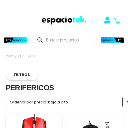
Búsqueda
de
productos
Inicio
/
PERIFERICOS
FILTROS
PERIFERICOS