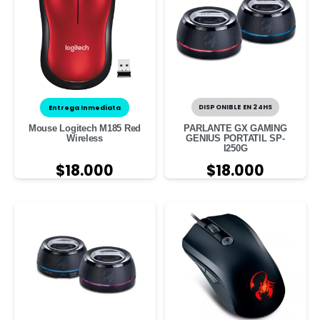
Entrega Inmediata
DISPONIBLE EN 24HS
Mouse Logitech M185 Red
PARLANTE GX GAMING
Wireless
GENIUS PORTATIL SP-
I250G
$
18.000
$
18.000