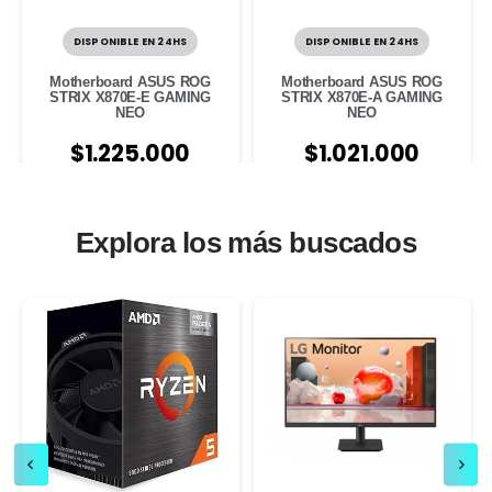
DISPONIBLE EN 24HS
DISPONIBLE EN 24HS
Motherboard ASUS ROG
Motherboard ASUS ROG
STRIX X870E-E GAMING
STRIX X870E-A GAMING
NEO
NEO
$
1.225.000
$
1.021.000
Explora los más buscados