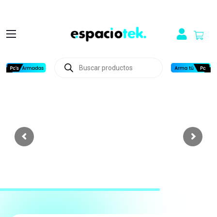
Búsqueda
de
productos