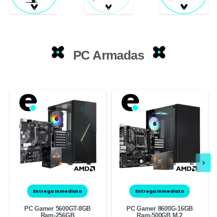
PC Armadas
Entrega Inmediata
Entrega Inmediata
PC Gamer 5600GT-8GB
PC Gamer 8600G-16GB
Ram-256GB
Ram-500GB M.2