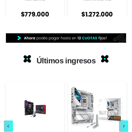
$
779.000
$
1.272.000
Últimos ingresos