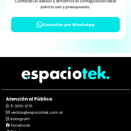
Contactá un asesor y armamos la configuración ideal
para tu uso y presupuesto.
Consultar por WhatsApp
Atención al Público
11-3010-1270
ventas@espaciotek.com.ar
Instagram
Facebook