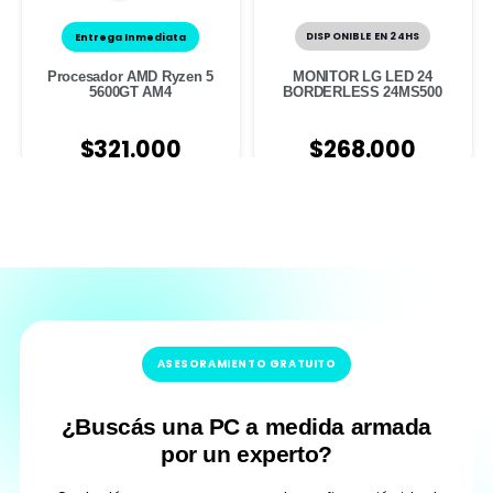
Entrega Inmediata
DISPONIBLE EN 24HS
Procesador AMD Ryzen 5
MONITOR LG LED 24
5600GT AM4
BORDERLESS 24MS500
$
321.000
$
268.000
ASESORAMIENTO GRATUITO
¿Buscás una PC a medida armada
por un experto?