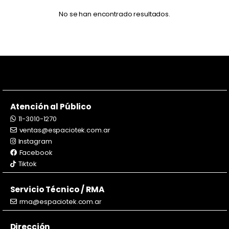
No se han encontrado resultados.
Atención al Público
11-3010-1270
ventas@espaciotek.com.ar
Instagram
Facebook
Tiktok
Servicio Técnico / RMA
rma@espaciotek.com.ar
Dirección