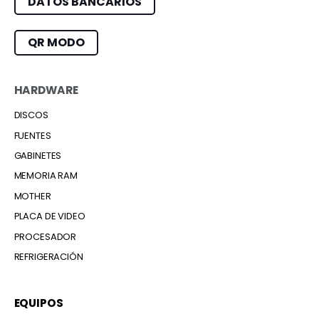
DATOS BANCARIOS
QR MODO
HARDWARE
DISCOS
FUENTES
GABINETES
MEMORIA RAM
MOTHER
PLACA DE VIDEO
PROCESADOR
REFRIGERACIÓN
EQUIPOS