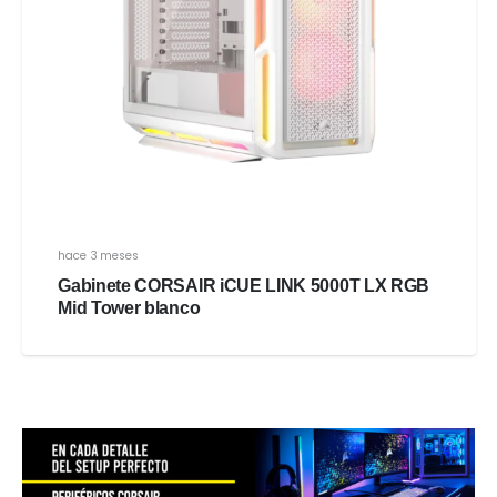
hace 3 meses
Gabinete CORSAIR iCUE LINK 5000T LX RGB
Mid Tower blanco