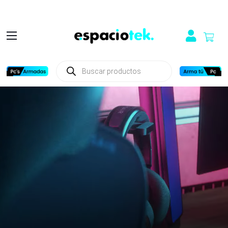
Búsqueda
de
productos