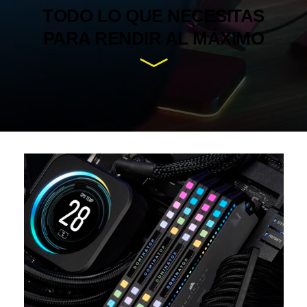
TODO LO QUE NECESITAS
PARA
RENDIR
AL MÁXIMO