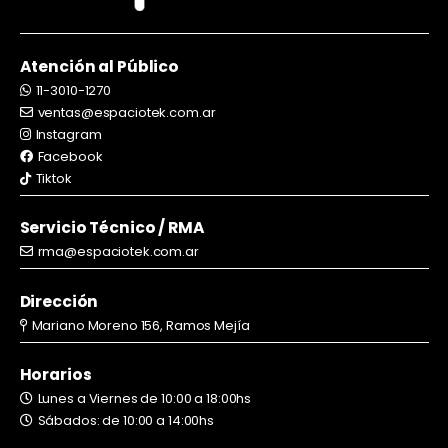
Atención al Público
11-3010-1270
ventas@espaciotek.com.ar
Instagram
Facebook
Tiktok
Servicio Técnico / RMA
rma@espaciotek.com.ar
Dirección
Mariano Moreno 156, Ramos Mejía
Horarios
Lunes a Viernes de 10:00 a 18:00hs
Sábados: de 10:00 a 14:00hs