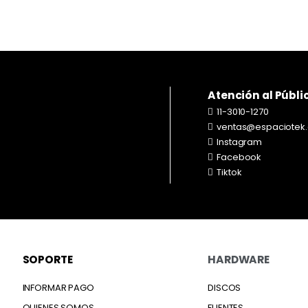
Atención al Públi
11-3010-1270
ventas@espaciotek
Instagram
Facebook
Tiktok
SOPORTE
HARDWARE
INFORMAR PAGO
DISCOS
QUIENES SOMOS
FUENTES