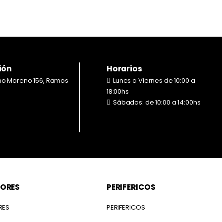
ión
Horarios
no Moreno 156, Ramos
Lunes a Viernes de 10:00 a
18:00hs
Sábados: de 10:00 a 14:00hs
ORES
PERIFERICOS
RES
PERIFERICOS