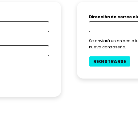
Dirección de correo e
Se enviará un enlace a t
nueva contraseña.
REGISTRARSE