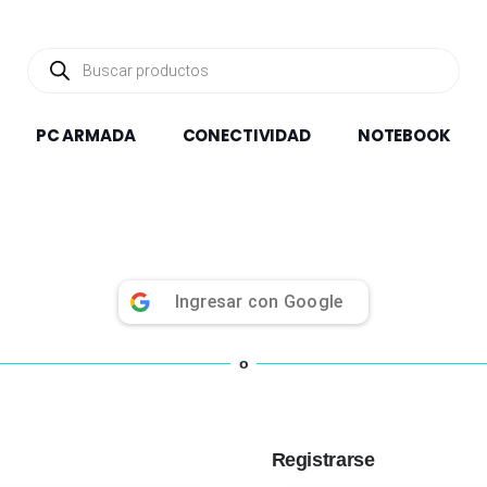
Búsqueda
de
productos
PC ARMADA
CONECTIVIDAD
NOTEBOOK
Ingresar con
Google
o
Registrarse