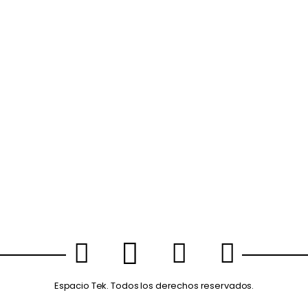
Espacio Tek. Todos los derechos reservados.