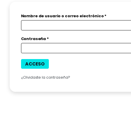
Obligatorio
Nombre de usuario o correo electrónico
*
Obligatorio
Contraseña
*
ACCESO
¿Olvidaste la contraseña?