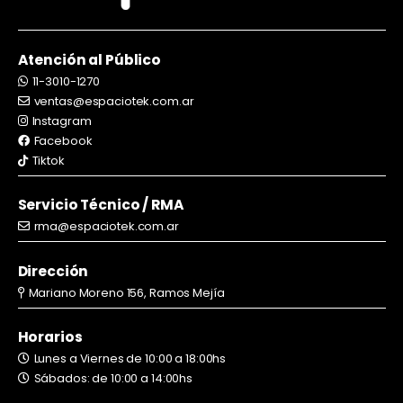
Atención al Público
11-3010-1270
ventas@espaciotek.com.ar
Instagram
Facebook
Tiktok
Servicio Técnico / RMA
rma@espaciotek.com.ar
Dirección
Mariano Moreno 156, Ramos Mejía
Horarios
Lunes a Viernes de 10:00 a 18:00hs
Sábados: de 10:00 a 14:00hs