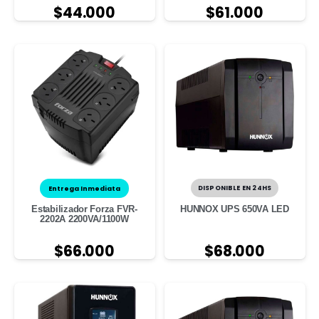
$
44.000
$
61.000
Entrega Inmediata
DISPONIBLE EN 24HS
Estabilizador Forza FVR-
HUNNOX UPS 650VA LED
2202A 2200VA/1100W
$
66.000
$
68.000