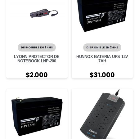
DISPONIBLE EN 24HS
DISPONIBLE EN 24HS
LYONN PROTECTOR DE
HUNNOX BATERIA UPS 12V
NOTEBOOK LNP-200
7AH
$
2.000
$
31.000