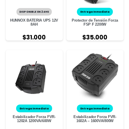
DISPONIBLE EN 24HS
Entrega Inmediata
HUNNOX BATERIA UPS 12V
Protector de Tensión Forza
8AH
FSP F 2200W
$
31.000
$
35.000
Entrega Inmediata
Entrega Inmediata
Estabilizador Forza FVR-
Estabilizador Forza FVR-
1202A 1200VA/600W
1602A – 1600VA/800W