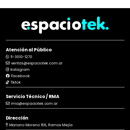
Atención al Público
11-3010-1270
ventas@espaciotek.com.ar
Instagram
Facebook
Tiktok
Servicio Técnico / RMA
rma@espaciotek.com.ar
Dirección
Mariano Moreno 156, Ramos Mejía