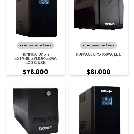
DISPONIBLE EN 24HS
DISPONIBLE EN 24HS
HUNNOX UPS Y
HUNNOX UPS 850VA LED
ESTABILIZADOR 650VA
LCD C/USB
$
76.000
$
81.000