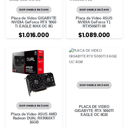
DISPONIBLE EN 24HS
DISPONIBLE EN 24HS
Placa de Video GIGABYTE
Placa de Video ASUS
NVIDIA GeForce RTX 5060
NVIDIA GeForce T1
Ti EAGLE MAX OC 8G
RTX5060TI 08
$
1.016.000
$
1.089.000
DISPONIBLE EN 24HS
DISPONIBLE EN 24HS
PLACA DE VIDEO
GIGABYTE RTX 5060TI
Placa de Video ASUS AMD
EAGLE OC 8GB
Radeon DUAL RX9060XT
16GB