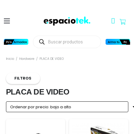
Búsqueda
de
productos
Inicio
/
Hardware
/
PLACA DE VIDEO
FILTROS
PLACA DE VIDEO