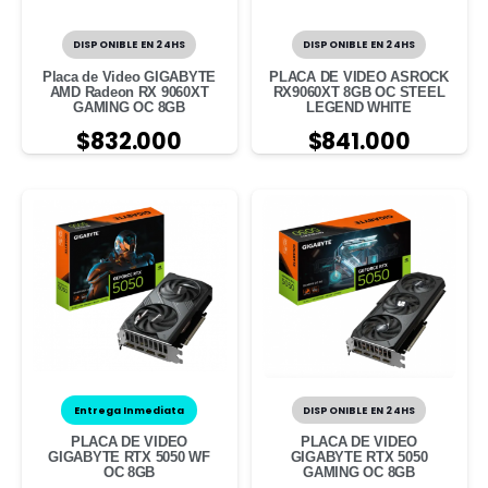
DISPONIBLE EN 24HS
DISPONIBLE EN 24HS
Placa de Video GIGABYTE
PLACA DE VIDEO ASROCK
AMD Radeon RX 9060XT
RX9060XT 8GB OC STEEL
GAMING OC 8GB
LEGEND WHITE
$
832.000
$
841.000
Entrega Inmediata
DISPONIBLE EN 24HS
PLACA DE VIDEO
PLACA DE VIDEO
GIGABYTE RTX 5050 WF
GIGABYTE RTX 5050
OC 8GB
GAMING OC 8GB