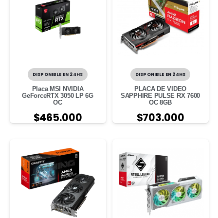
DISPONIBLE EN 24HS
DISPONIBLE EN 24HS
Placa MSI NVIDIA
PLACA DE VIDEO
GeForceRTX 3050 LP 6G
SAPPHIRE PULSE RX 7600
OC
OC 8GB
$
465.000
$
703.000