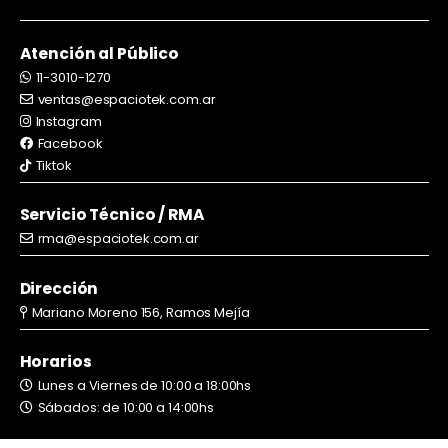
Atención al Público
11-3010-1270
ventas@espaciotek.com.ar
Instagram
Facebook
Tiktok
Servicio Técnico / RMA
rma@espaciotek.com.ar
Dirección
Mariano Moreno 156, Ramos Mejía
Horarios
Lunes a Viernes de 10:00 a 18:00hs
Sábados: de 10:00 a 14:00hs