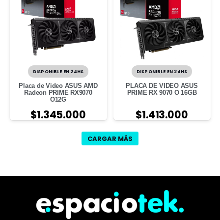
DISPONIBLE EN 24HS
DISPONIBLE EN 24HS
Placa de Video ASUS AMD
PLACA DE VIDEO ASUS
Radeon PRIME RX9070
PRIME RX 9070 O 16GB
O12G
$
1.345.000
$
1.413.000
CARGAR MÁS