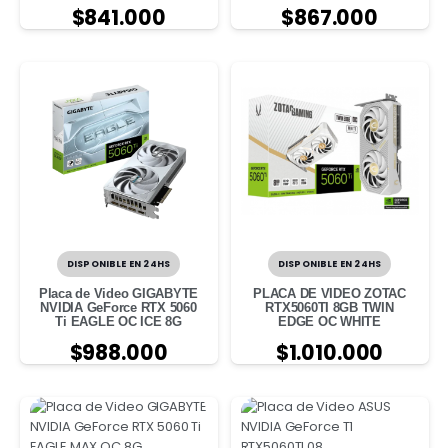
$
841.000
$
867.000
DISPONIBLE EN 24HS
DISPONIBLE EN 24HS
Placa de Video GIGABYTE
PLACA DE VIDEO ZOTAC
NVIDIA GeForce RTX 5060
RTX5060TI 8GB TWIN
Ti EAGLE OC ICE 8G
EDGE OC WHITE
$
988.000
$
1.010.000