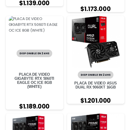
$
1.139.000
$
1.173.000
DISPONIBLE EN 24HS
PLACA DE VIDEO
DISPONIBLE EN 24HS
GIGABYTE RTX 5060TI
EAGLE OC ICE 8GB
PLACA DE VIDEO ASUS
(WHITE)
DUAL RX 9060XT 16GB
$
1.201.000
$
1.189.000