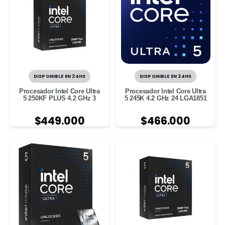
DISPONIBLE EN 24HS
DISPONIBLE EN 24HS
Procesador Intel Core Ultra
Procesador Intel Core Ultra
5 250KF PLUS 4.2 GHz 3
5 245K 4.2 GHz 24 LGA1851
$
449.000
$
466.000