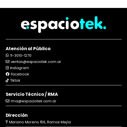
Atención al Público
11-3010-1270
ventas@espaciotek.com.ar
Instagram
Facebook
Tiktok
Servicio Técnico / RMA
rma@espaciotek.com.ar
Dirección
Mariano Moreno 156, Ramos Mejía