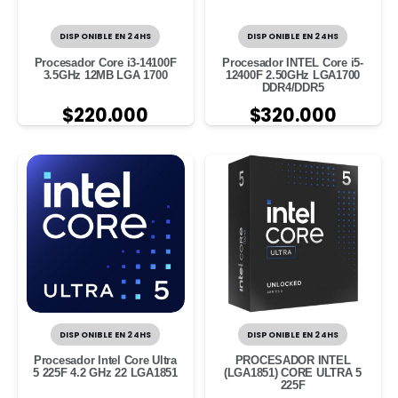
DISPONIBLE EN 24HS
DISPONIBLE EN 24HS
Procesador Core i3-14100F
Procesador INTEL Core i5-
3.5GHz 12MB LGA 1700
12400F 2.50GHz LGA1700
DDR4/DDR5
$
220.000
$
320.000
DISPONIBLE EN 24HS
DISPONIBLE EN 24HS
Procesador Intel Core Ultra
PROCESADOR INTEL
5 225F 4.2 GHz 22 LGA1851
(LGA1851) CORE ULTRA 5
225F