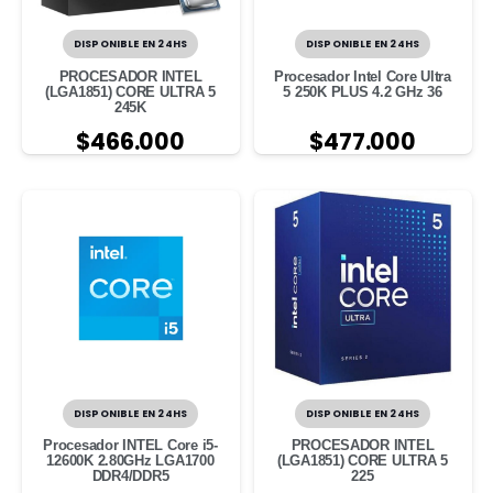
DISPONIBLE EN 24HS
DISPONIBLE EN 24HS
PROCESADOR INTEL
Procesador Intel Core Ultra
(LGA1851) CORE ULTRA 5
5 250K PLUS 4.2 GHz 36
245K
$
466.000
$
477.000
DISPONIBLE EN 24HS
DISPONIBLE EN 24HS
Procesador INTEL Core i5-
PROCESADOR INTEL
12600K 2.80GHz LGA1700
(LGA1851) CORE ULTRA 5
DDR4/DDR5
225