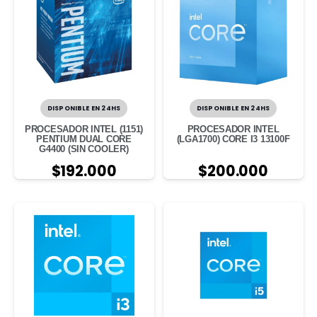
DISPONIBLE EN 24HS
DISPONIBLE EN 24HS
PROCESADOR INTEL (1151)
PROCESADOR INTEL
PENTIUM DUAL CORE
(LGA1700) CORE I3 13100F
G4400 (SIN COOLER)
$
192.000
$
200.000