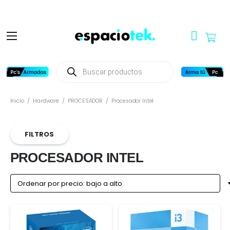
Búsqueda
de
productos
Inicio
/
Hardware
/
PROCESADOR
/
Procesador Intel
FILTROS
PROCESADOR INTEL