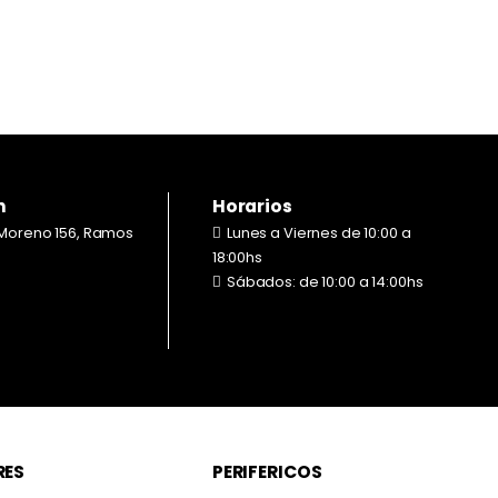
05.000
$
179.000
n
Horarios
Moreno 156, Ramos
Lunes a Viernes de 10:00 a
18:00hs
Sábados: de 10:00 a 14:00hs
RES
PERIFERICOS