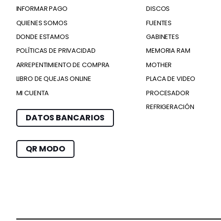
INFORMAR PAGO
DISCOS
QUIENES SOMOS
FUENTES
DONDE ESTAMOS
GABINETES
POLÍTICAS DE PRIVACIDAD
MEMORIA RAM
ARREPENTIMIENTO DE COMPRA
MOTHER
LIBRO DE QUEJAS ONLINE
PLACA DE VIDEO
MI CUENTA
PROCESADOR
REFRIGERACIÓN
DATOS BANCARIOS
QR MODO