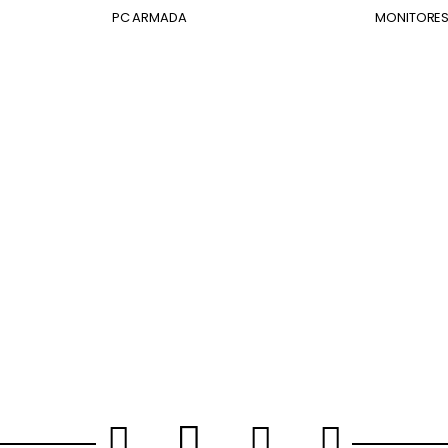
PC ARMADA
MONITORE