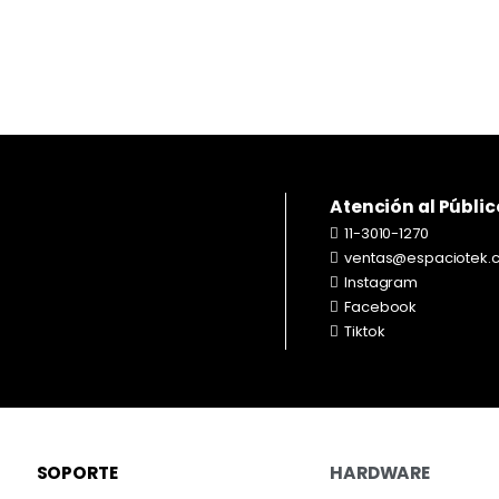
$
43.000
Atención al Públic
11-3010-1270
ventas@espaciotek.
Instagram
Facebook
Tiktok
SOPORTE
HARDWARE