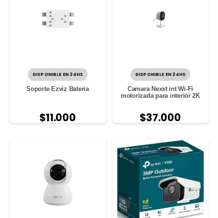
DISPONIBLE EN 24HS
DISPONIBLE EN 24HS
Soporte Ezviz Bateria
Camara Nexxt int Wi-Fi
motorizada para interior 2K
$
11.000
$
37.000