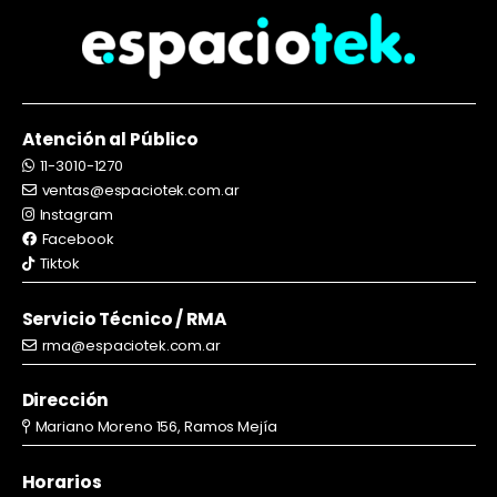
Atención al Público
11-3010-1270
ventas@espaciotek.com.ar
Instagram
Facebook
Tiktok
Servicio Técnico / RMA
rma@espaciotek.com.ar
Dirección
Mariano Moreno 156, Ramos Mejía
Horarios