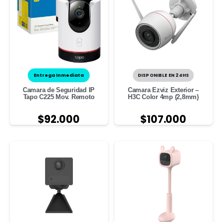
Entrega Inmediata
DISPONIBLE EN 24HS
Camara de Seguridad IP
Camara Ezviz Exterior –
Tapo C225 Mov. Remoto
H3C Color 4mp (2,8mm)
$
92.000
$
107.000