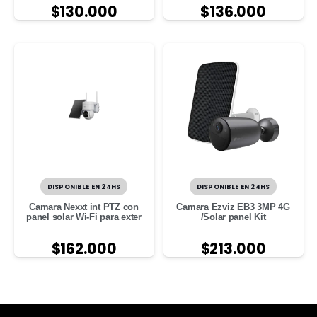
$
130.000
$
136.000
DISPONIBLE EN 24HS
DISPONIBLE EN 24HS
Camara Nexxt int PTZ con
Camara Ezviz EB3 3MP 4G
panel solar Wi-Fi para exter
/Solar panel Kit
$
162.000
$
213.000