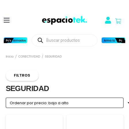
Búsqueda
de
productos
Inicio
/
CONECTIVIDAD
/
SEGURIDAD
FILTROS
SEGURIDAD