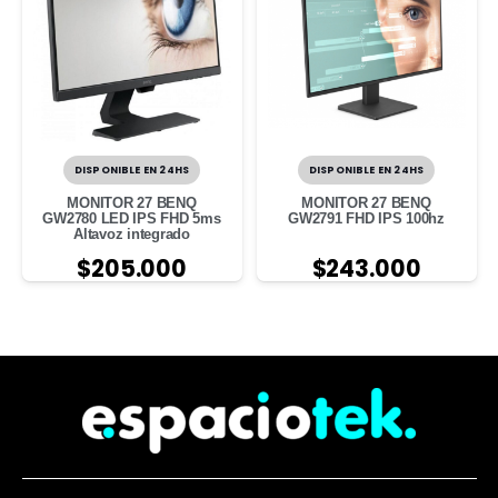
DISPONIBLE EN 24HS
DISPONIBLE EN 24HS
MONITOR 27 BENQ
MONITOR 27 BENQ
GW2780 LED IPS FHD 5ms
GW2791 FHD IPS 100hz
Altavoz integrado
$
205.000
$
243.000