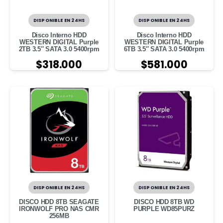
DISPONIBLE EN 24HS
DISPONIBLE EN 24HS
Disco Interno HDD
Disco Interno HDD
WESTERN DIGITAL Purple
WESTERN DIGITAL Purple
2TB 3.5″ SATA 3.0 5400rpm
6TB 3.5″ SATA 3.0 5400rpm
$
318.000
$
581.000
DISPONIBLE EN 24HS
DISPONIBLE EN 24HS
DISCO HDD 8TB SEAGATE
DISCO HDD 8TB WD
IRONWOLF PRO NAS CMR
PURPLE WD85PURZ
256MB