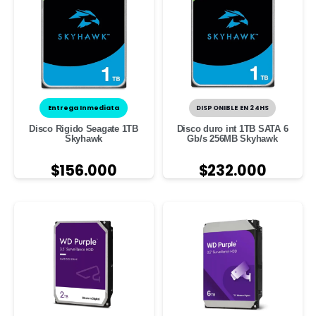
Entrega Inmediata
DISPONIBLE EN 24HS
Disco Rigido Seagate 1TB
Disco duro int 1TB SATA 6
Skyhawk
Gb/s 256MB Skyhawk
$
156.000
$
232.000