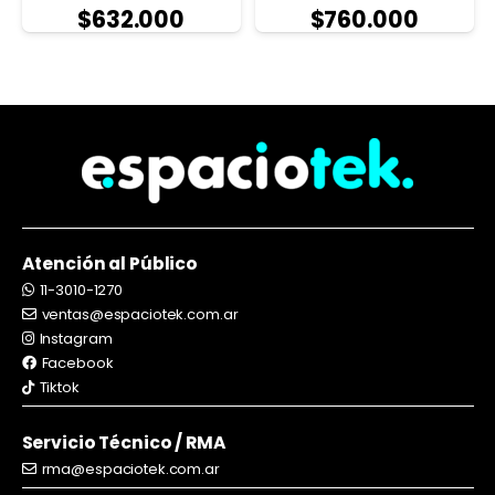
$
632.000
$
760.000
Atención al Público
11-3010-1270
ventas@espaciotek.com.ar
Instagram
Facebook
Tiktok
Servicio Técnico / RMA
rma@espaciotek.com.ar