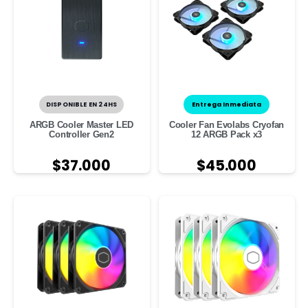
DISPONIBLE EN 24HS
Entrega Inmediata
ARGB Cooler Master LED
Cooler Fan Evolabs Cryofan
Controller Gen2
12 ARGB Pack x3
$
37.000
$
45.000