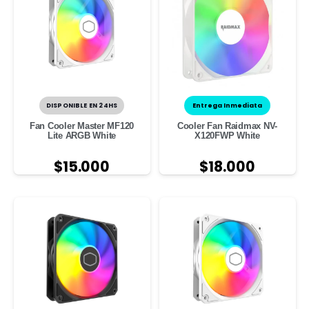
DISPONIBLE EN 24HS
Entrega Inmediata
Fan Cooler Master MF120
Cooler Fan Raidmax NV-
Lite ARGB White
X120FWP White
$
15.000
$
18.000