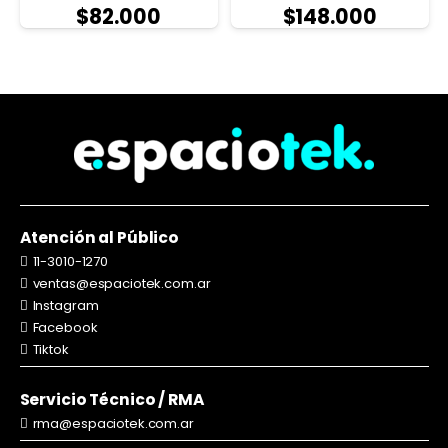
$
82.000
$
148.000
Atención al Público
11-3010-1270
ventas@espaciotek.com.ar
Instagram
Facebook
Tiktok
Servicio Técnico / RMA
rma@espaciotek.com.ar