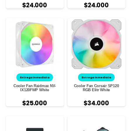
$
24.000
$
24.000
Entrega Inmediata
Entrega Inmediata
Cooler Fan Raidmax NV-
Cooler Fan Corsair SP120
IX120FWP White
RGB Elitr White
$
25.000
$
34.000