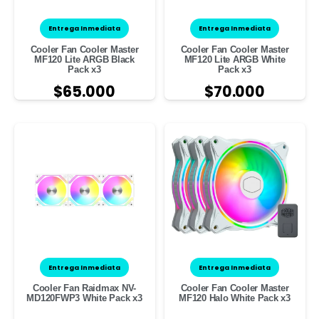
Entrega Inmediata
Entrega Inmediata
Cooler Fan Cooler Master
Cooler Fan Cooler Master
MF120 Lite ARGB Black
MF120 Lite ARGB White
Pack x3
Pack x3
$
65.000
$
70.000
Entrega Inmediata
Entrega Inmediata
Cooler Fan Raidmax NV-
Cooler Fan Cooler Master
MD120FWP3 White Pack x3
MF120 Halo White Pack x3