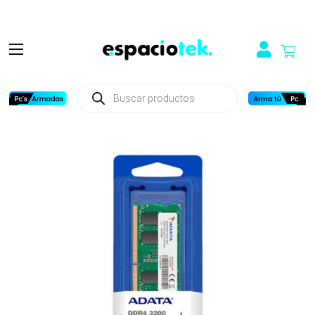
Búsqueda
de
productos