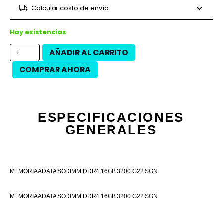
9 cuotas
$38.169
$343.520
Calcular costo de envío
12 cuotas
$27.308
$327.700
12 cuotas
$31.075
$372.900
Hay existencias
AÑADIR AL CARRITO
COMPRAR AHORA
ESPECIFICACIONES
GENERALES
MEMORIA ADATA SODIMM DDR4 16GB 3200 G22 SGN
MEMORIA ADATA SODIMM DDR4 16GB 3200 G22 SGN