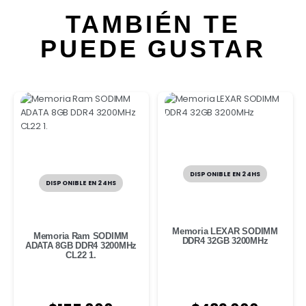
TAMBIÉN TE
PUEDE GUSTAR
DISPONIBLE EN 24HS
DISPONIBLE EN 24HS
Memoria LEXAR SODIMM
Memoria Ram SODIMM
DDR4 32GB 3200MHz
ADATA 8GB DDR4 3200MHz
CL22 1.