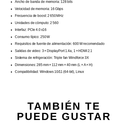
Ancho de banda de memoria: 128 bits
Velocidad de memoria: 16 Gbps
Frecuencia de boost: 2 650 MHz
Unidades de cómputo: 2 560
Interfaz: PCIe 4.0 x16
Consumo típico: 250 W
Requisitos de fuente de alimentación: 600 W recomendado
Salidas de video: 3 × DisplayPort 1.4a, 1 × HDMI 2.1
Sistema de refrigeración: Triple fan Windforce 3X
Dimensiones: 285 mm × 112 mm × 40 mm (L × A × H)
Compatibilidad: Windows 10/11 (64‑bit), Linux
TAMBIÉN TE
PUEDE GUSTAR