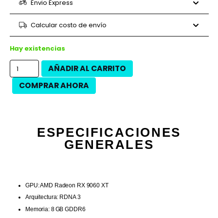
6 cuotas
$189.973
$1.139.840
Envio Express
9 cuotas
$134.044
$1.206.400
9 cuotas
$140.516
$1.264.640
Calcular costo de envío
12 cuotas
$100.533
$1.206.400
12 cuotas
$114.400
$1.372.800
Hay existencias
AÑADIR AL CARRITO
COMPRAR AHORA
ESPECIFICACIONES
GENERALES
GPU: AMD Radeon RX 9060 XT
Arquitectura: RDNA 3
Memoria: 8 GB GDDR6