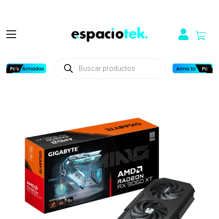
Búsqueda
de
productos