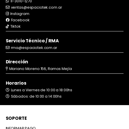
11-3010-1270
ventas@espaciotek.com.ar
Instagram
Facebook
Tiktok
Servicio Técnico / RMA
rma@espaciotek.com.ar
Dirección
Mariano Moreno 156, Ramos Mejía
Horarios
Lunes a Viernes de 10:00 a 18:00hs
Sábados: de 10:00 a 14:00hs
SOPORTE
INFORMAR PAGO