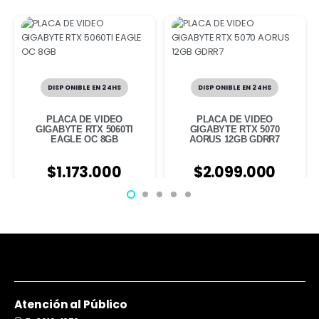
DISPONIBLE EN 24HS
DISPONIBLE EN 24HS
PLACA DE VIDEO
PLACA DE VIDEO
GIGABYTE RTX 5060TI
GIGABYTE RTX 5070
EAGLE OC 8GB
AORUS 12GB GDRR7
$
1.173.000
$
2.099.000
Atención al Público