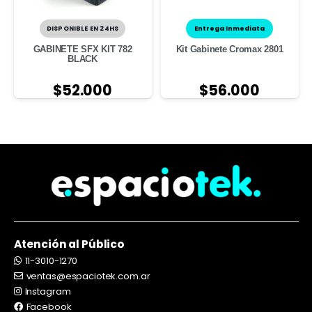
DISPONIBLE EN 24HS
Entrega Inmediata
GABINETE SFX KIT 782
Kit Gabinete Cromax 2801
BLACK
$
52.000
$
56.000
Atención al Público
11-3010-1270
ventas@espaciotek.com.ar
Instagram
Facebook