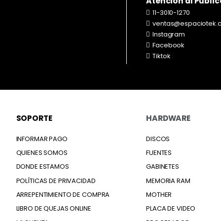
Atención al Públic
11-3010-1270
ventas@espaciotek.
Instagram
Facebook
Tiktok
SOPORTE
HARDWARE
INFORMAR PAGO
DISCOS
QUIENES SOMOS
FUENTES
DONDE ESTAMOS
GABINETES
POLÍTICAS DE PRIVACIDAD
MEMORIA RAM
ARREPENTIMIENTO DE COMPRA
MOTHER
LIBRO DE QUEJAS ONLINE
PLACA DE VIDEO