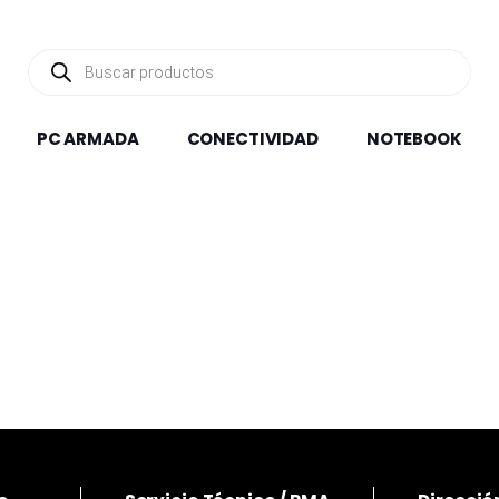
Búsqueda
de
productos
PC ARMADA
CONECTIVIDAD
NOTEBOOK