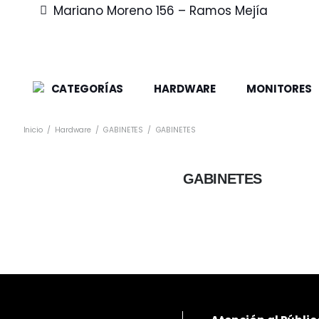
Mariano Moreno 156 – Ramos Mejía
CATEGORÍAS
HARDWARE
MONITORES
Inicio
/
Hardware
/
GABINETES
/
GABINETES
GABINETES