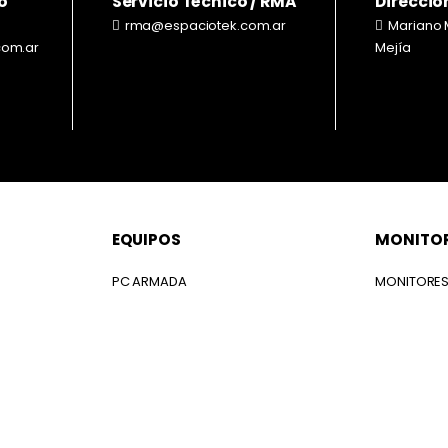
o
Servicio Técnico / RMA
Direcció
rma@espaciotek.com.ar
Mariano 
com.ar
Mejía
EQUIPOS
MONITO
PC ARMADA
MONITORE