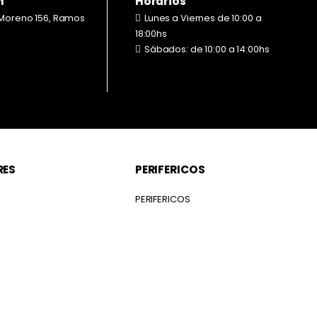
n
Horarios
Moreno 156, Ramos
Lunes a Viernes de 10:00 a
18:00hs
Sábados: de 10:00 a 14:00hs
RES
PERIFERICOS
S
PERIFERICOS