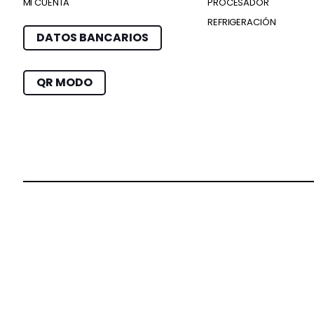
MI CUENTA
PROCESADOR
REFRIGERACIÓN
DATOS BANCARIOS
QR MODO