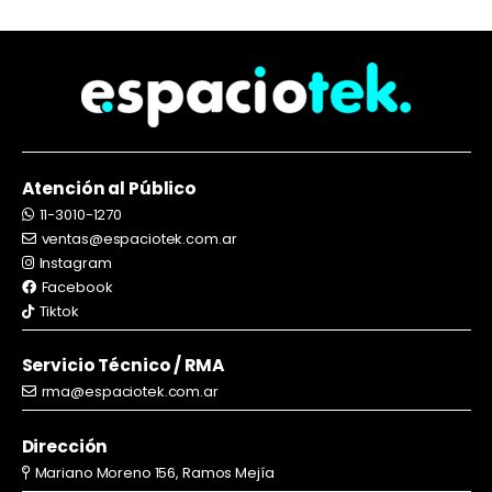
Atención al Público
11-3010-1270
ventas@espaciotek.com.ar
Instagram
Facebook
Tiktok
Servicio Técnico / RMA
rma@espaciotek.com.ar
Dirección
Mariano Moreno 156, Ramos Mejía