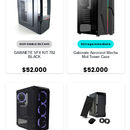
DISPONIBLE EN 24HS
Entrega Inmediata
GABINETE SFX KIT 782
Gabinete Aerocool Mecha
BLACK
Mid Tower Case
$
52.000
$
52.000