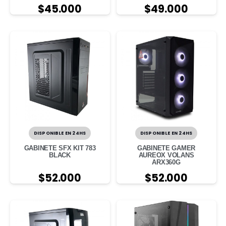
$
45.000
$
49.000
DISPONIBLE EN 24HS
DISPONIBLE EN 24HS
GABINETE SFX KIT 783
GABINETE GAMER
BLACK
AUREOX VOLANS
ARX360G
$
52.000
$
52.000