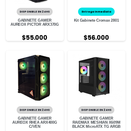
DISPONIBLE EN 24HS
Entrega Inmediata
GABINETE GAMER
Kit Gabinete Cromax 2801
AUREOX PICTOR ARX370G
$
55.000
$
56.000
DISPONIBLE EN 24HS
DISPONIBLE EN 24HS
GABINETE GAMER
GABINETE GAMER
AUREOX RHEA ARX400G
RAIDMAX MESHIAN X609M
C/VEN
BLACK MicroATX TG ARGB