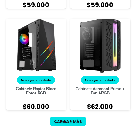
$
59.000
$
59.000
Entrega Inmediata
Entrega Inmediata
Gabinete Raptor Blaze
Gabinete Aerocool Prime +
Force RGB
Fan ARGB
$
60.000
$
62.000
CARGAR MÁS