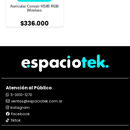
Auricular Corsair HS80 RGB
Wireless
$
336.000
Atención al Público
11-3010-1270
ventas@espaciotek.com.ar
Instagram
Facebook
Tiktok