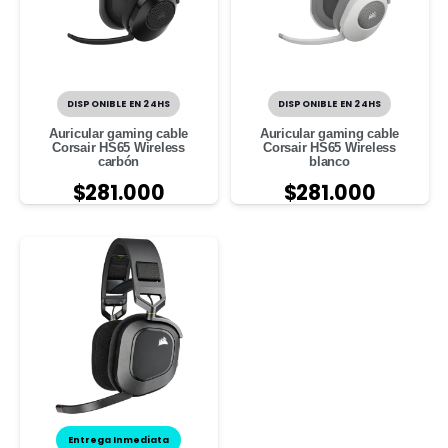
DISPONIBLE EN 24HS
DISPONIBLE EN 24HS
Auricular gaming cable
Auricular gaming cable
Corsair HS65 Wireless
Corsair HS65 Wireless
carbón
blanco
$
281.000
$
281.000
Entrega Inmediata