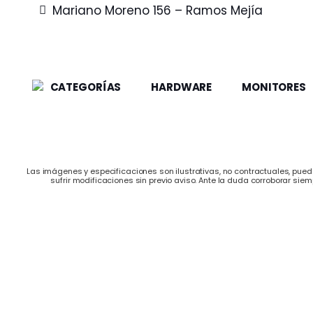
Mariano Moreno 156 – Ramos Mejía
CATEGORÍAS
HARDWARE
MONITORES
Las imágenes y especificaciones son ilustrativas, no contractuales, puede
sufrir modificaciones sin previo aviso. Ante la duda corroborar siem