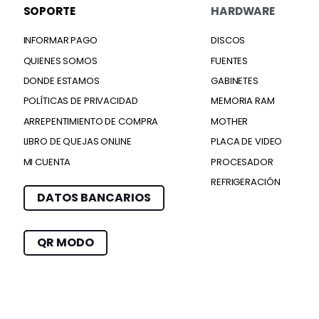
SOPORTE
HARDWARE
INFORMAR PAGO
DISCOS
QUIENES SOMOS
FUENTES
DONDE ESTAMOS
GABINETES
POLÍTICAS DE PRIVACIDAD
MEMORIA RAM
ARREPENTIMIENTO DE COMPRA
MOTHER
LIBRO DE QUEJAS ONLINE
PLACA DE VIDEO
MI CUENTA
PROCESADOR
REFRIGERACIÓN
DATOS BANCARIOS
QR MODO