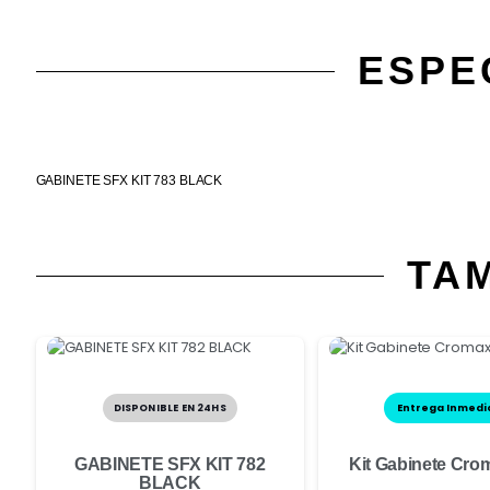
ESPE
GABINETE SFX KIT 783 BLACK
TA
DISPONIBLE EN 24HS
Entrega Inmedi
GABINETE SFX KIT 782
Kit Gabinete Cro
BLACK