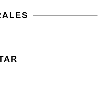
RALES
TAR