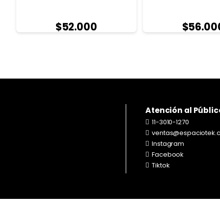
$
52.000
$
56.00
Atención al Públic
11-3010-1270
ventas@espaciotek.
Instagram
Facebook
Tiktok