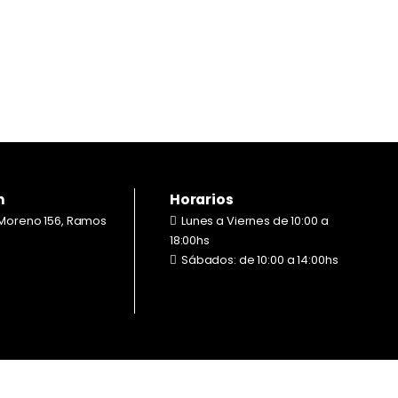
n
Horarios
Moreno 156, Ramos
Lunes a Viernes de 10:00 a
18:00hs
Sábados: de 10:00 a 14:00hs