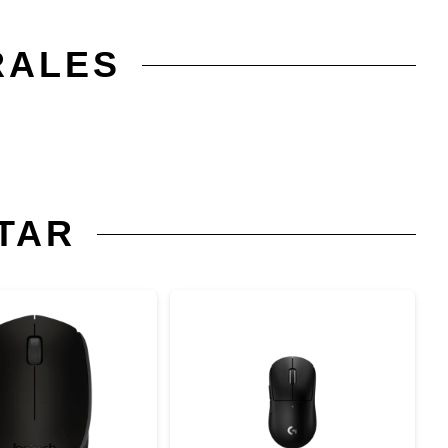
RALES
TAR