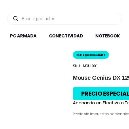
Búsqueda
de
productos
PC ARMADA
CONECTIVIDAD
NOTEBOOK
Entrega Inmediata
SKU:
MOU-001
Mouse Genius DX 12
PRECIO ESPECIA
Abonando en Efectivo o Tr
Precio sin impuestos nacionale