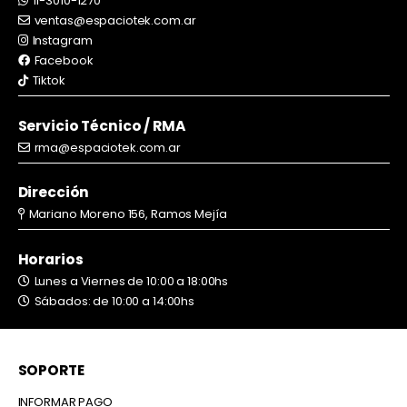
11-3010-1270
ventas@espaciotek.com.ar
Instagram
Facebook
Tiktok
Servicio Técnico / RMA
rma@espaciotek.com.ar
Dirección
Mariano Moreno 156, Ramos Mejía
Horarios
Lunes a Viernes de 10:00 a 18:00hs
Sábados: de 10:00 a 14:00hs
SOPORTE
INFORMAR PAGO