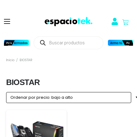
Búsqueda
de
productos
Inicio
/
BIOSTAR
BIOSTAR