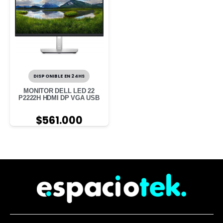
DISPONIBLE EN 24HS
MONITOR DELL LED 22
P2222H HDMI DP VGA USB
$
561.000