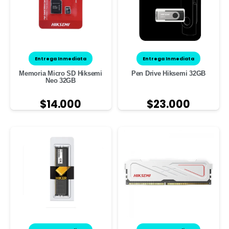
Entrega Inmediata
Entrega Inmediata
Memoria Micro SD Hiksemi
Pen Drive Hiksemi 32GB
Neo 32GB
$
14.000
$
23.000