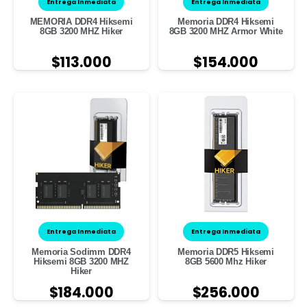
Entrega Inmediata
Entrega Inmediata
MEMORIA DDR4 Hiksemi
Memoria DDR4 Hiksemi
8GB 3200 MHZ Hiker
8GB 3200 MHZ Armor White
$
113.000
$
154.000
Entrega Inmediata
Entrega Inmediata
Memoria Sodimm DDR4
Memoria DDR5 Hiksemi
Hiksemi 8GB 3200 MHZ
8GB 5600 Mhz Hiker
Hiker
$
184.000
$
256.000