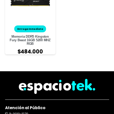
Entrega Inmediata
Memoria DDR5 Kingston
Fury Beast 16GB 5200 MHZ
RGB
$
484.000
Atención al Público
11-3010-1270