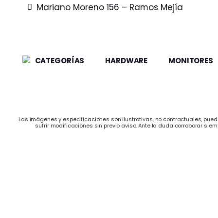
Mariano Moreno 156 – Ramos Mejía
CATEGORÍAS
HARDWARE
MONITORES
Las imágenes y especificaciones son ilustrativas, no contractuales, puede
sufrir modificaciones sin previo aviso. Ante la duda corroborar siem