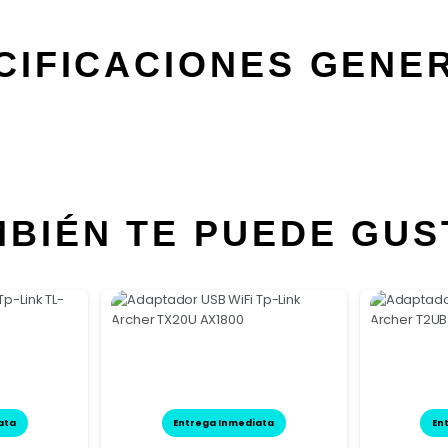
CIFICACIONES GENE
MBIÉN TE PUEDE GUS
ata
Entrega Inmediata
En