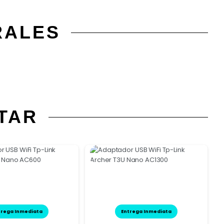
RALES
TAR
trega Inmediata
Entrega Inmediata