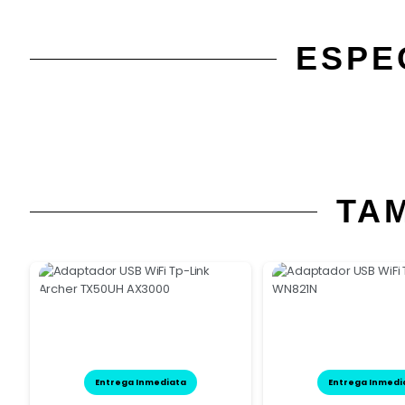
ESPE
TA
Entrega Inmediata
Entrega Inmedi