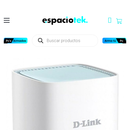
Búsqueda
de
productos