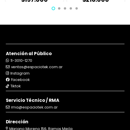
Atención al Público
11-3010-1270
ventas@espaciotek.com.ar
Instagram
Facebook
Tiktok
Servicio Técnico / RMA
rma@espaciotek.com.ar
Dirección
Mariano Moreno 156, Ramos Mejía