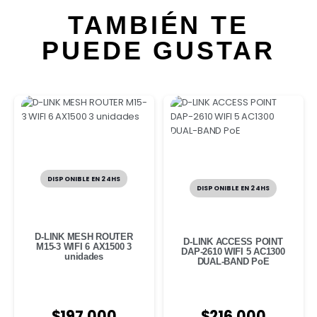
TAMBIÉN TE
PUEDE GUSTAR
DISPONIBLE EN 24HS
DISPONIBLE EN 24HS
D-LINK MESH ROUTER
D-LINK ACCESS POINT
M15-3 WIFI 6 AX1500 3
DAP-2610 WIFI 5 AC1300
unidades
DUAL-BAND PoE
$
197.000
$
216.000