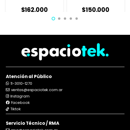
$
162.000
$
150.000
Atención al Público
11-3010-1270
ventas@espaciotek.com.ar
Instagram
Facebook
Tiktok
Servicio Técnico / RMA