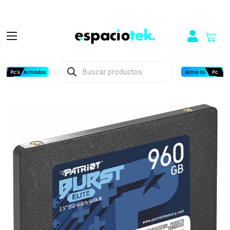
Búsqueda
de
productos