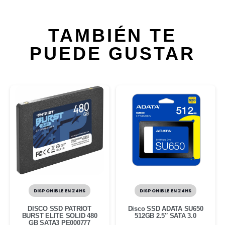
TAMBIÉN TE
PUEDE GUSTAR
DISPONIBLE EN 24HS
DISPONIBLE EN 24HS
DISCO SSD PATRIOT
Disco SSD ADATA SU650
BURST ELITE SOLID 480
512GB 2.5″ SATA 3.0
GB SATA3 PE000777