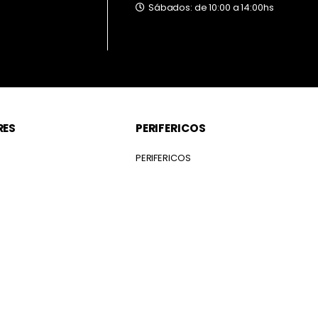
Sábados: de 10:00 a 14:00hs
RES
PERIFERICOS
S
PERIFERICOS