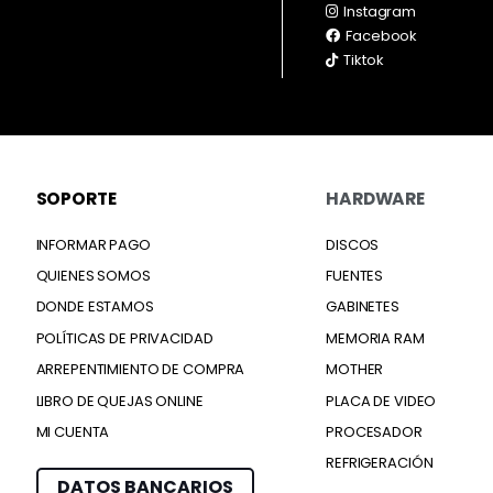
Instagram
Facebook
Tiktok
SOPORTE
HARDWARE
INFORMAR PAGO
DISCOS
QUIENES SOMOS
FUENTES
DONDE ESTAMOS
GABINETES
POLÍTICAS DE PRIVACIDAD
MEMORIA RAM
ARREPENTIMIENTO DE COMPRA
MOTHER
LIBRO DE QUEJAS ONLINE
PLACA DE VIDEO
MI CUENTA
PROCESADOR
REFRIGERACIÓN
DATOS BANCARIOS