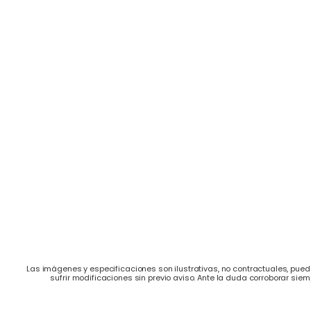
Las imágenes y especificaciones son ilustrativas, no contractuales, puede
sufrir modificaciones sin previo aviso. Ante la duda corroborar siem