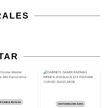
RALES
TAR
PONIBLE EN 24HS
DISPONIBLE EN 24HS