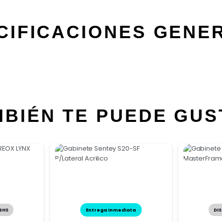
CIFICACIONES GENE
MBIÉN TE PUEDE GUS
24HS
Entrega Inmediata
DIS