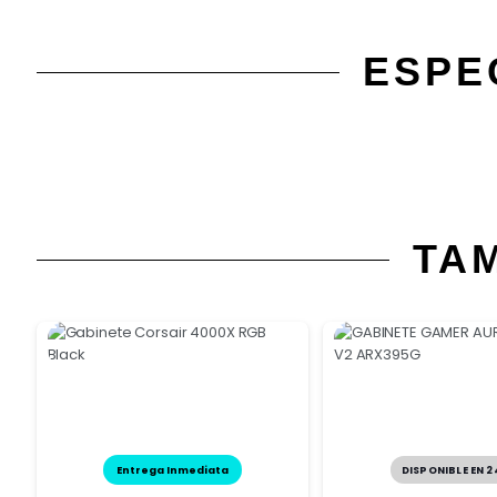
ESPE
TA
Entrega Inmediata
DISPONIBLE EN 