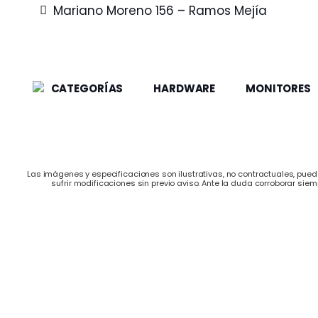
Mariano Moreno 156 – Ramos Mejía
CATEGORÍAS
HARDWARE
MONITORES
Las imágenes y especificaciones son ilustrativas, no contractuales, puede
sufrir modificaciones sin previo aviso. Ante la duda corroborar siem