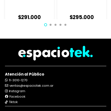
$
291.000
$
295.000
Atención al Público
11-3010-1270
ventas@espaciotek.com.ar
Instagram
Facebook
Tiktok