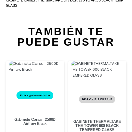
GABINETE GAMER THERMALTAKE DIVIDER 170 TG ARGB BLACK TEMP
GLASS
TAMBIÉN TE
PUEDE GUSTAR
Entrega Inmediata
DISPONIBLE EN 24HS
Gabinete Corsair 2500D
GABINETE THERMALTAKE
Airflow Black
THE TOWER 600 BLACK
TEMPERED GLASS