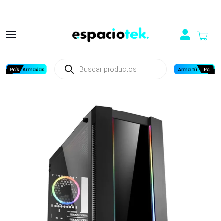
Búsqueda
de
productos