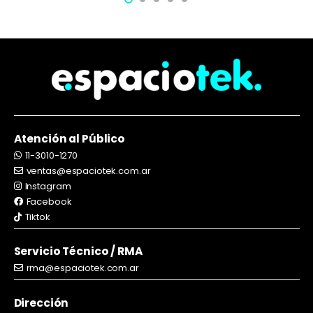
Atención al Público
11-3010-1270
ventas@espaciotek.com.ar
Instagram
Facebook
Tiktok
Servicio Técnico / RMA
rma@espaciotek.com.ar
Dirección