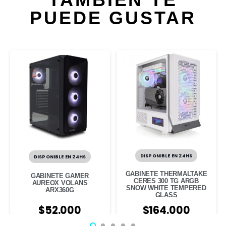
PUEDE GUSTAR
DISPONIBLE EN 24HS
DISPONIBLE EN 24HS
GABINETE THERMALTAKE
GABINETE GAMER
CERES 300 TG ARGB
AUREOX VOLANS
SNOW WHITE TEMPERED
ARX360G
GLASS
$
52.000
$
164.000