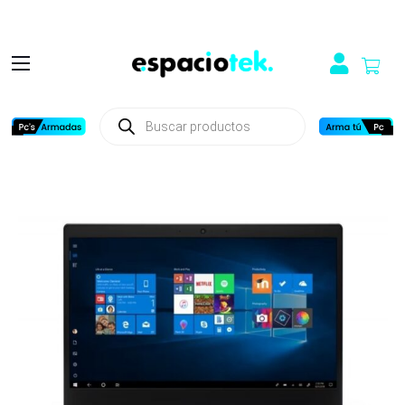
Búsqueda
de
productos