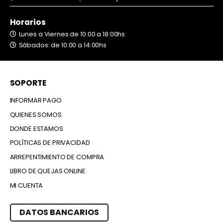
Horarios
Lunes a Viernes de 10:00 a 18:00hs
Sábados: de 10:00 a 14:00hs
SOPORTE
INFORMAR PAGO
QUIENES SOMOS
DONDE ESTAMOS
POLÍTICAS DE PRIVACIDAD
ARREPENTIMIENTO DE COMPRA
LIBRO DE QUEJAS ONLINE
MI CUENTA
DATOS BANCARIOS