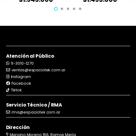
Atención al Público
11-3010-1270
ventas@espaciotek.com.ar
Instagram
Facebook
Tiktok
Servicio Técnico / RMA
rma@espaciotek.com.ar
Dirección
Mariano Moreno 156, Ramos Mejía