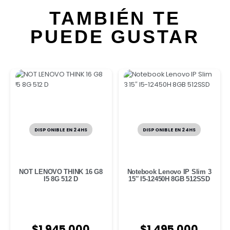
TAMBIÉN TE
PUEDE GUSTAR
DISPONIBLE EN 24HS
DISPONIBLE EN 24HS
NOT LENOVO THINK 16 G8
Notebook Lenovo IP Slim 3
I5 8G 512 D
15″ I5-12450H 8GB 512SSD
$
1.945.000
$
1.495.000