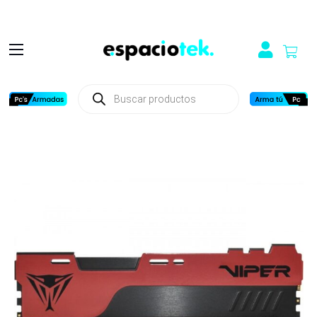
Búsqueda
de
productos