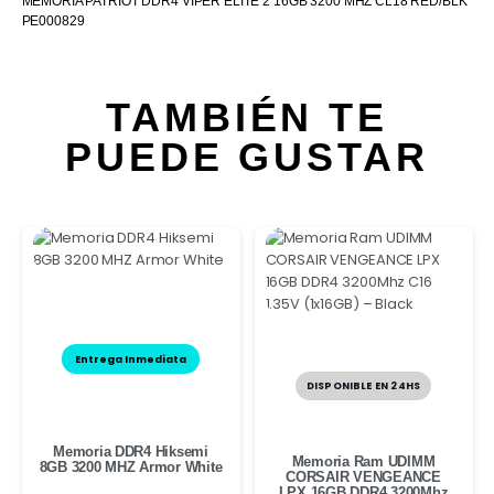
MEMORIA PATRIOT DDR4 VIPER ELITE 2 16GB 3200 MHZ CL18 RED/BLK
PE000829
TAMBIÉN TE
PUEDE GUSTAR
Entrega Inmediata
DISPONIBLE EN 24HS
Memoria DDR4 Hiksemi
Memoria Ram UDIMM
8GB 3200 MHZ Armor White
CORSAIR VENGEANCE
LPX 16GB DDR4 3200Mhz