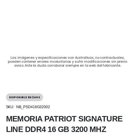
Las imágenes y especificaciones son ilustrativas, no contractuales,
pueden contener errores involuntarios y sufrir modificaciones sin previo
aviso. Ante la duda corroborar siempre en la web del fabricante.
DISPONIBLE EN 24HS
SKU:
NB_PSD416G32002
MEMORIA PATRIOT SIGNATURE
LINE DDR4 16 GB 3200 MHZ