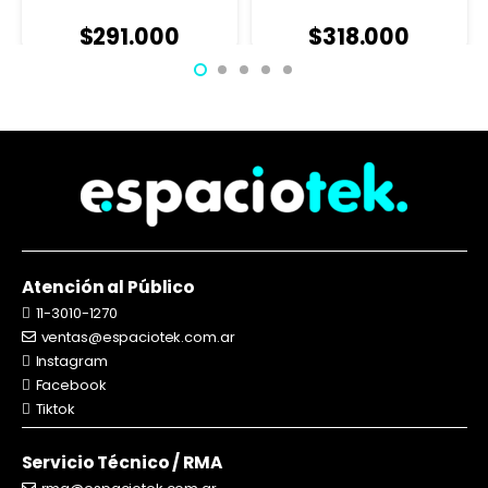
$
291.000
$
318.000
Atención al Público
11-3010-1270
ventas@espaciotek.com.ar
Instagram
Facebook
Tiktok
Servicio Técnico / RMA