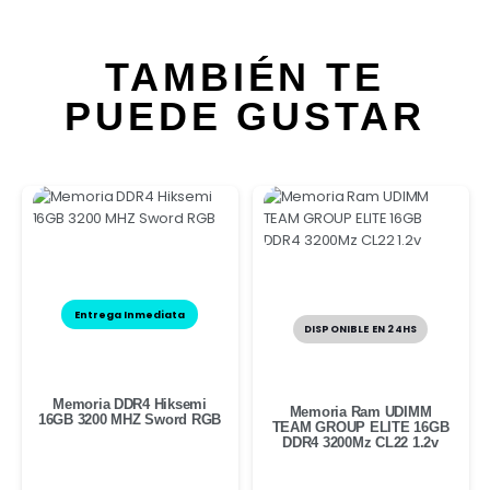
TAMBIÉN TE
PUEDE GUSTAR
Entrega Inmediata
DISPONIBLE EN 24HS
Memoria DDR4 Hiksemi
Memoria Ram UDIMM
16GB 3200 MHZ Sword RGB
TEAM GROUP ELITE 16GB
DDR4 3200Mz CL22 1.2v