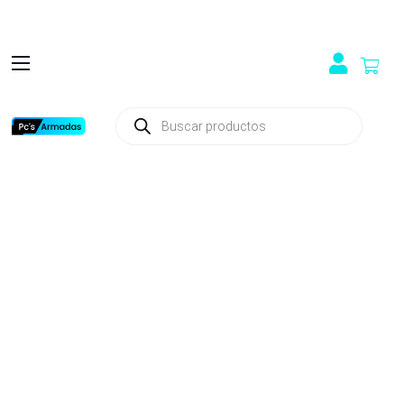
Búsqueda
de
productos