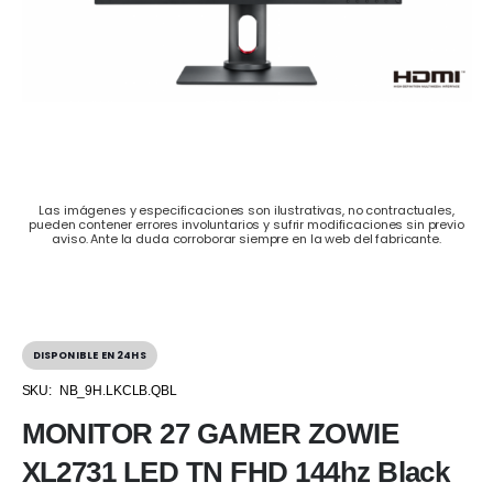
Las imágenes y especificaciones son ilustrativas, no contractuales,
pueden contener errores involuntarios y sufrir modificaciones sin previo
aviso. Ante la duda corroborar siempre en la web del fabricante.
DISPONIBLE EN 24HS
SKU:
NB_9H.LKCLB.QBL
MONITOR 27 GAMER ZOWIE
XL2731 LED TN FHD 144hz Black