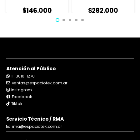
$
282.000
$
146.000
Atención al Público
11-3010-1270
ventas@espaciotek.com.ar
Instagram
Facebook
Tiktok
Servicio Técnico / RMA
rma@espaciotek.com.ar