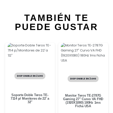
TAMBIÉN TE
PUEDE GUSTAR
DISPONIBLE EN 24HS
DISPONIBLE EN 24HS
Soporte Doble Teros TE-
Monitor Teros TE-2787G
7114 p/ Monitores de 22′ a
Gaming 27″ Curvo VA FHD
32″
(1920X1080) 180Hz 1ms
Ficha USA