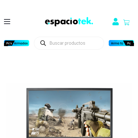
Búsqueda
de
productos