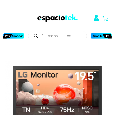
Búsqueda
de
productos