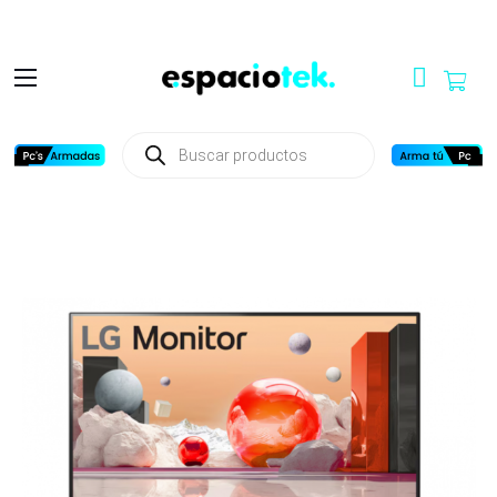
Búsqueda
de
productos