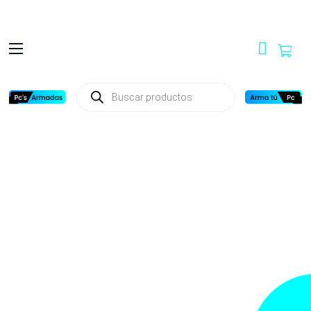
Búsqueda
de
productos