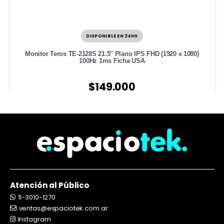
DISPONIBLE EN 24HS
Monitor Teros TE-2128S 21.5″ Plano IPS FHD (1920 x 1080)
100Hz 1ms Ficha USA
$
149.000
Atención al Público
11-3010-1270
ventas@espaciotek.com.ar
Instagram