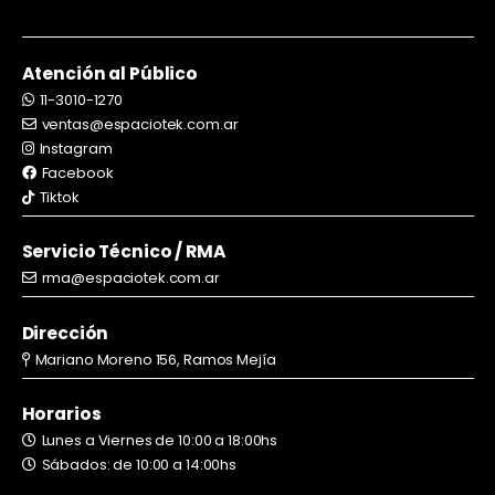
Atención al Público
11-3010-1270
ventas@espaciotek.com.ar
Instagram
Facebook
Tiktok
Servicio Técnico / RMA
rma@espaciotek.com.ar
Dirección
Mariano Moreno 156, Ramos Mejía
Horarios
Lunes a Viernes de 10:00 a 18:00hs
Sábados: de 10:00 a 14:00hs