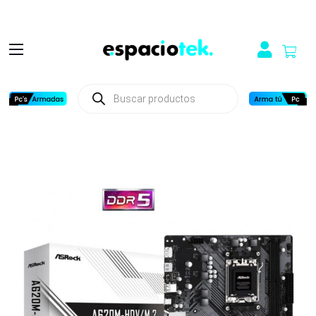
Búsqueda
de
productos