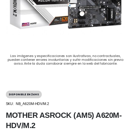
Las imágenes y especificaciones son ilustrativas, no contractuales,
pueden contener errores involuntarios y sufrir modificaciones sin previo
aviso. Ante la duda corroborar siempre en la web del fabricante.
DISPONIBLE EN 24HS
SKU:
NB_A620M-HDV/M.2
MOTHER ASROCK (AM5) A620M-
HDV/M.2