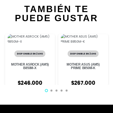
TAMBIÉN TE
PUEDE GUSTAR
DISPONIBLE EN 24HS
DISPONIBLE EN 24HS
MOTHER ASROCK (AM5)
MOTHER ASUS (AM5)
B850M-X
PRIME B850M-K
$
246.000
$
267.000