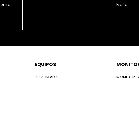
com.ar
Mejía
EQUIPOS
MONITO
PC ARMADA
MONITORE