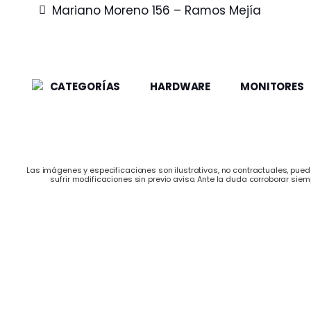
Mariano Moreno 156 – Ramos Mejía
CATEGORÍAS
HARDWARE
MONITORES
Las imágenes y especificaciones son ilustrativas, no contractuales, puede
sufrir modificaciones sin previo aviso. Ante la duda corroborar siem