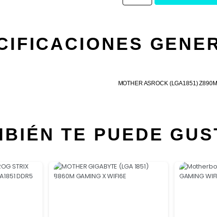
CIFICACIONES GENE
MOTHER ASROCK (LGA1851) Z890M
MBIÉN TE PUEDE GUS