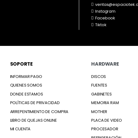
ventas@espaciotek.
Instagram
Facebook
Tiktok
SOPORTE
HARDWARE
INFORMAR PAGO
DISCOS
QUIENES SOMOS
FUENTES
DONDE ESTAMOS
GABINETES
POLÍTICAS DE PRIVACIDAD
MEMORIA RAM
ARREPENTIMIENTO DE COMPRA
MOTHER
LIBRO DE QUEJAS ONLINE
PLACA DE VIDEO
MI CUENTA
PROCESADOR
REFRIGERACIÓN