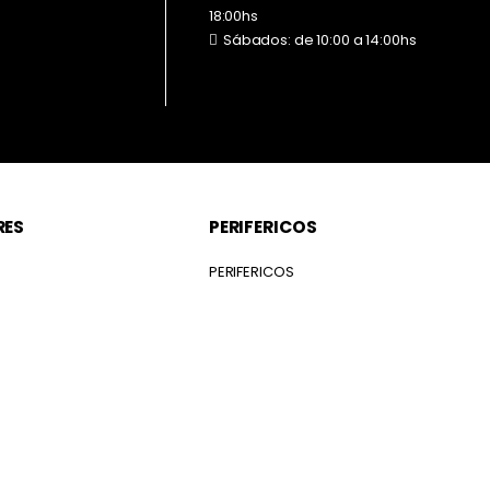
18:00hs
Sábados: de 10:00 a 14:00hs
RES
PERIFERICOS
S
PERIFERICOS