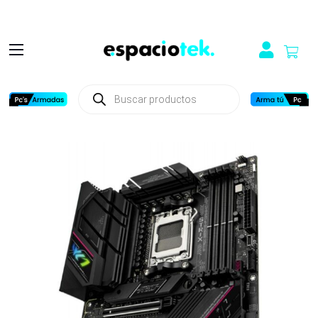
Búsqueda
de
productos