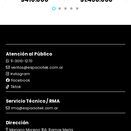
Atención al Público
11-3010-1270
ventas@espaciotek.com.ar
Instagram
Facebook
Tiktok
Servicio Técnico / RMA
rma@espaciotek.com.ar
Dirección
Mariano Moreno 156, Ramos Mejía