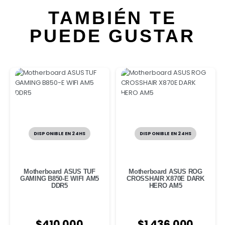
TAMBIÉN TE
PUEDE GUSTAR
DISPONIBLE EN 24HS
DISPONIBLE EN 24HS
Motherboard ASUS TUF
Motherboard ASUS ROG
GAMING B850-E WIFI AM5
CROSSHAIR X870E DARK
DDR5
HERO AM5
$
410.000
$
1.436.000