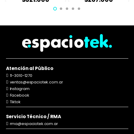
Atención al Público
11-3010-1270
ventas@espaciotek.com.ar
Instagram
Facebook
Tiktok
Servicio Técnico / RMA
rma@espaciotek.com.ar