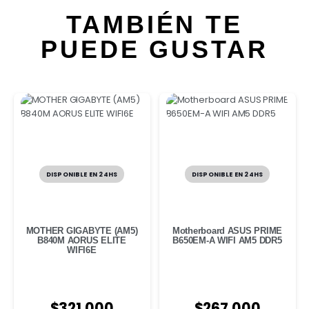
TAMBIÉN TE
PUEDE GUSTAR
DISPONIBLE EN 24HS
DISPONIBLE EN 24HS
MOTHER GIGABYTE (AM5)
Motherboard ASUS PRIME
B840M AORUS ELITE
B650EM-A WIFI AM5 DDR5
WIFI6E
$
321.000
$
267.000