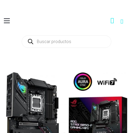
Búsqueda
de
productos