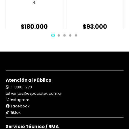
4
$
180.000
$
93.000
Atención al Público
11-3010-1270
ventas@espaciotek.com.ar
Instagram
Facebook
Tiktok
Servicio Técnico / RMA