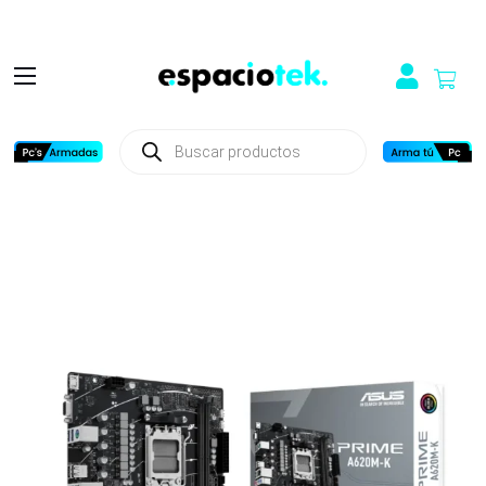
Búsqueda
de
productos