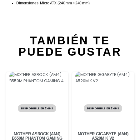
Dimensiones: Micro ATX (240 mm × 240 mm)
TAMBIÉN TE
PUEDE GUSTAR
DISPONIBLE EN 24HS
DISPONIBLE EN 24HS
MOTHER ASROCK (AM4)
MOTHER GIGABYTE (AM4)
B550M PHANTOM GAMING
A520M K V2