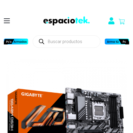
Búsqueda
de
productos