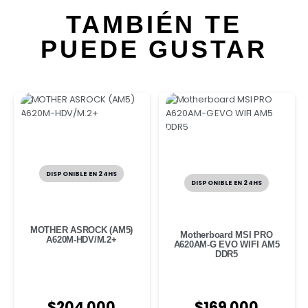
TAMBIÉN TE
PUEDE GUSTAR
DISPONIBLE EN 24HS
DISPONIBLE EN 24HS
MOTHER ASROCK (AM5)
Motherboard MSI PRO
A620M-HDV/M.2+
A620AM-G EVO WIFI AM5
DDR5
$
204.000
$
169.000