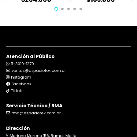
Atención al Público
11-3010-1270
ventas@espaciotek.com.ar
Instagram
Facebook
Tiktok
Servicio Técnico / RMA
rma@espaciotek.com.ar
Dirección
Mariano Moreno 156, Ramos Mejía