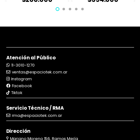
Atención al Público
11-3010-1270
ventas@espaciotek.com.ar
Instagram
Facebook
Tiktok
Servicio Técnico / RMA
rma@espaciotek.com.ar
Dirección
Mariano Moreno 156, Ramos Mejía