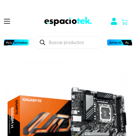
Búsqueda
de
productos