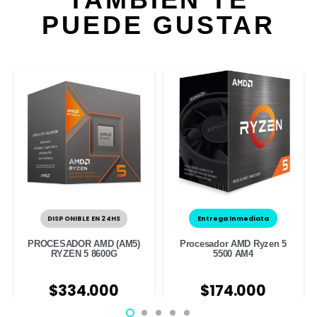
PUEDE GUSTAR
DISPONIBLE EN 24HS
Entrega Inmediata
PROCESADOR AMD (AM5)
Procesador AMD Ryzen 5
RYZEN 5 8600G
5500 AM4
$
334.000
$
174.000