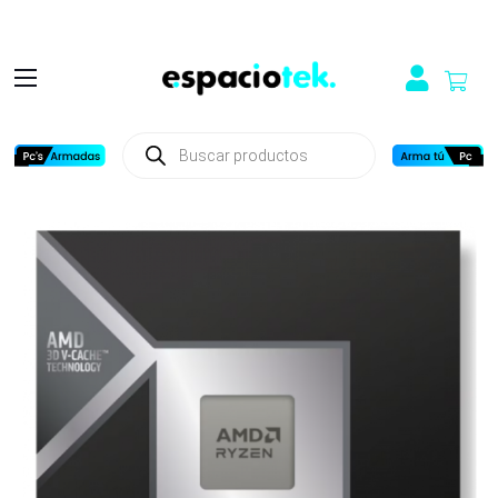
Búsqueda
de
productos