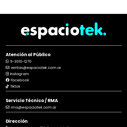
Atención al Público
11-3010-1270
ventas@espaciotek.com.ar
Instagram
Facebook
Tiktok
Servicio Técnico / RMA
rma@espaciotek.com.ar
Dirección