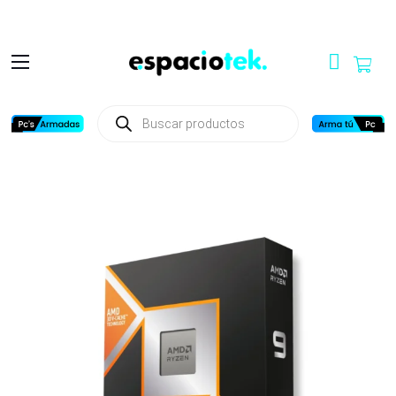
Búsqueda
de
productos