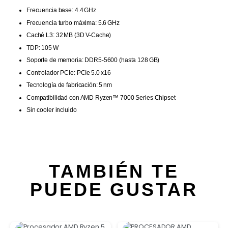
Frecuencia base: 4.4 GHz
Frecuencia turbo máxima: 5.6 GHz
Caché L3: 32 MB (3D V-Cache)
TDP: 105 W
Soporte de memoria: DDR5‑5600 (hasta 128 GB)
Controlador PCIe: PCIe 5.0 x16
Tecnología de fabricación: 5 nm
Compatibilidad con AMD Ryzen™ 7000 Series Chipset
Sin cooler incluido
TAMBIÉN TE
PUEDE GUSTAR