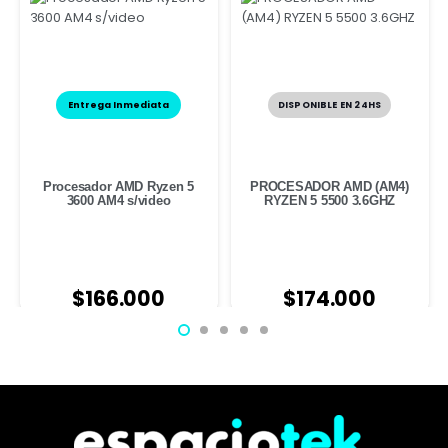
Entrega Inmediata
DISPONIBLE EN 24HS
Procesador AMD Ryzen 5
PROCESADOR AMD (AM4)
3600 AM4 s/video
RYZEN 5 5500 3.6GHZ
$
166.000
$
174.000