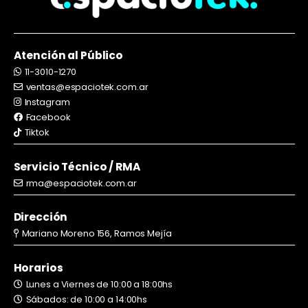
Atención al Público
11-3010-1270
ventas@espaciotek.com.ar
Instagram
Facebook
Tiktok
Servicio Técnico / RMA
rma@espaciotek.com.ar
Dirección
Mariano Moreno 156, Ramos Mejía
Horarios
Lunes a Viernes de 10:00 a 18:00hs
Sábados: de 10:00 a 14:00hs