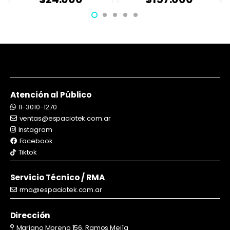
Atención al Público
11-3010-1270
ventas@espaciotek.com.ar
Instagram
Facebook
Tiktok
Servicio Técnico / RMA
rma@espaciotek.com.ar
Dirección
Mariano Moreno 156, Ramos Mejía