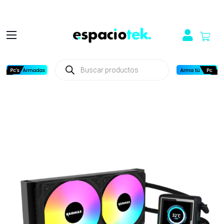
Búsqueda
de
productos