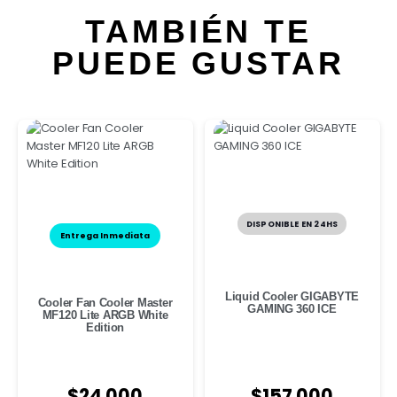
TAMBIÉN TE
PUEDE GUSTAR
DISPONIBLE EN 24HS
Entrega Inmediata
Liquid Cooler GIGABYTE
Cooler Fan Cooler Master
GAMING 360 ICE
MF120 Lite ARGB White
Edition
$
157.000
$
24.000